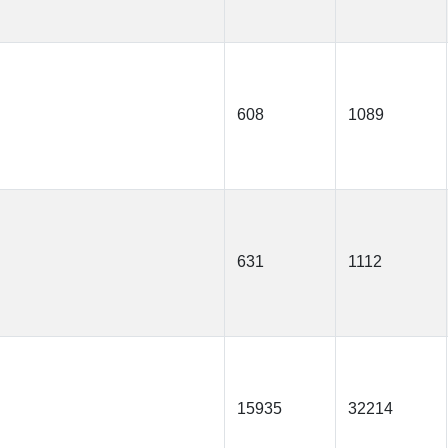
608
1089
631
1112
15935
32214