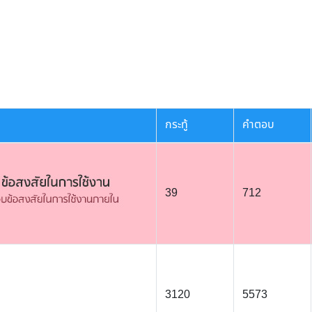
กระทู้
คำตอบ
39
712
3120
5573