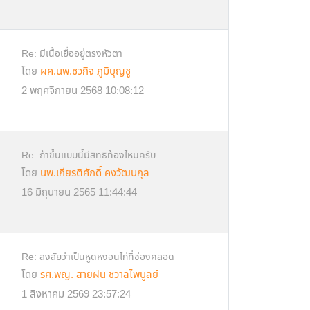
Re: มีเนื้อเยื่ออยู่ตรงหัวตา
โดย
ผศ.นพ.ชวกิจ ภูมิบุญชู
2 พฤศจิกายน 2568 10:08:12
Re: ถ้าขึ้นแบบนี้มีสิทธิท้องไหมครับ
โดย
นพ.เกียรติศักดิ์ คงวัฒนกุล
16 มิถุนายน 2565 11:44:44
Re: สงสัยว่าเป็นหูดหงอนไก่ที่ช่องคลอด
โดย
รศ.พญ. สายฝน ชวาลไพบูลย์
1 สิงหาคม 2569 23:57:24