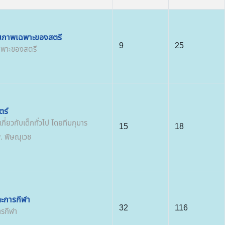
ุขภาพเฉพาะของสตรี
9
25
ฉพาะของสตรี
ตร์
ี่ยวกับเด็กทั่วไป โดยทีมกุมาร
15
18
. พิษณุเวช
ละการกีฬา
32
116
ารกีฬา