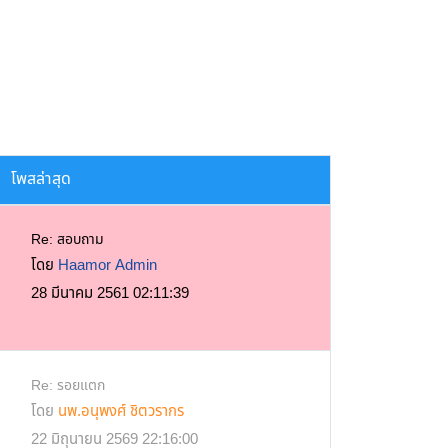
โพสล่าสุด
Re: สอบถาม
โดย
Haamor Admin
28 มีนาคม 2561 02:11:39
Re: รอยแตก
โดย
นพ.อนุพงศ์ ชิตวรากร
22 มิถุนายน 2569 22:16:00