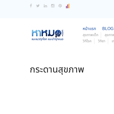
หน้าแรก
BLOG
สุขภาพเด็ก
สุขภาพ
วิกิโรค
วิกิยา
เ
กระดานสุขภาพ