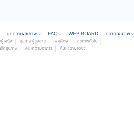
บทความสุขภาพ
FAQ
WEB-BOARD
ตลาดสุขภาพ
ผู้หญิง
สุขภาพผู้สูงอายุ
เพศศึกษา
สุขภาพทั่วไป
กร็ดสุขภาพ
ค้นหาตามอาการ
ค้นหาตามอวัยวะ