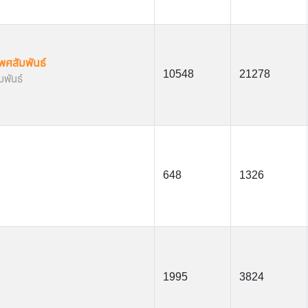
พศสัมพันธ์
10548
21278
มพันธ์
648
1326
1995
3824