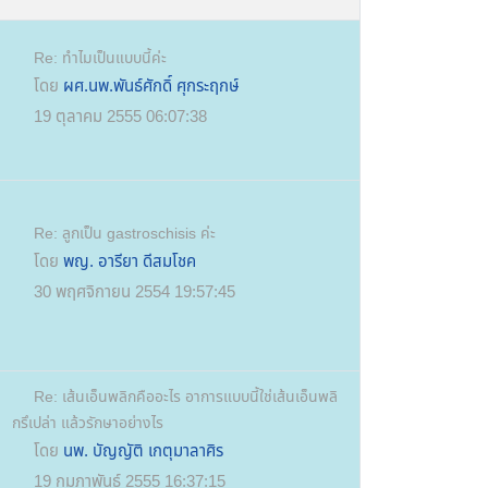
Re: ทำไมเป็นแบบนี้ค่ะ
โดย
ผศ.นพ.พันธ์ศักดิ์ ศุกระฤกษ์
19 ตุลาคม 2555 06:07:38
Re: ลูกเป็น gastroschisis ค่ะ
โดย
พญ. อารียา ดีสมโชค
30 พฤศจิกายน 2554 19:57:45
Re: เส้นเอ็นพลิกคืออะไร อาการแบบนี้ใช่เส้นเอ็นพลิ
กรึเปล่า แล้วรักษาอย่างไร
โดย
นพ. บัญญัติ เกตุมาลาศิร
19 กุมภาพันธ์ 2555 16:37:15